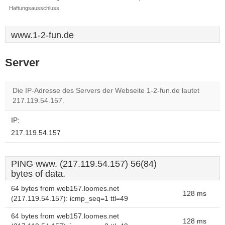
Haftungsausschluss.
www.1-2-fun.de
Server
Die IP-Adresse des Servers der Webseite 1-2-fun.de lautet
217.119.54.157.
IP:
217.119.54.157
PING www. (217.119.54.157) 56(84)
bytes of data.
64 bytes from web157.loomes.net
128 ms
(217.119.54.157): icmp_seq=1 ttl=49
64 bytes from web157.loomes.net
128 ms