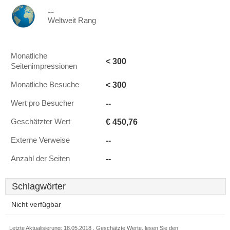
--
Weltweit Rang
Monatliche
< 300
Seitenimpressionen
< 300
Monatliche Besuche
--
Wert pro Besucher
€ 450,76
Geschätzter Wert
--
Externe Verweise
--
Anzahl der Seiten
Schlagwörter
Nicht verfügbar
Letzte Aktualisierung: 18.05.2018 . Geschätzte Werte, lesen Sie den