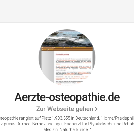
Aerzte-osteopathie.de
Zur Webseite gehen
teopathie rangiert auf Platz 1.903.355 in Deutschland. 'Home/Praxisphi
ztpraxis Dr. med. Bernd Junginger, Facharzt für Pfysikalische und Rehabil
Medizin, Naturheilkunde,..'