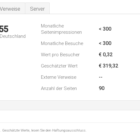
Verweise
Server
Monatliche
55
< 300
Seitenimpressionen
n Deutschland
< 300
Monatliche Besuche
€ 0,32
Wert pro Besucher
€ 319,32
Geschätzter Wert
--
Externe Verweise
90
Anzahl der Seiten
8 . Geschätzte Werte, lesen Sie den Haftungsausschluss.