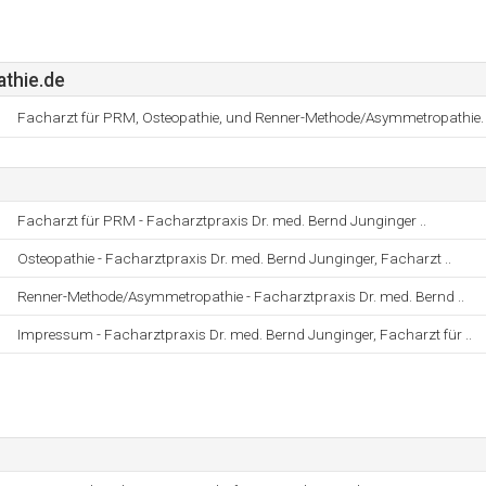
thie.de
Facharzt für PRM, Osteopathie, und Renner-Methode/Asymmetropathie.
Facharzt für PRM - Facharztpraxis Dr. med. Bernd Junginger ..
Osteopathie - Facharztpraxis Dr. med. Bernd Junginger, Facharzt ..
Renner-Methode/Asymmetropathie - Facharztpraxis Dr. med. Bernd ..
Impressum - Facharztpraxis Dr. med. Bernd Junginger, Facharzt für ..