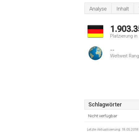
Analyse
Inhalt
1.903.3
Platzierung i
--
Weltweit Rang
Schlagwörter
Nicht verfügbar
Letzte Aktualisierung: 18.05.201