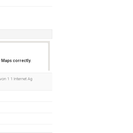
 Maps correctly.
OK
von 1 1 Internet Ag