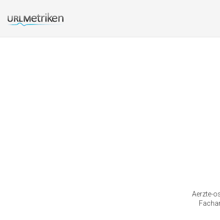
Aerzte-os
Fachar