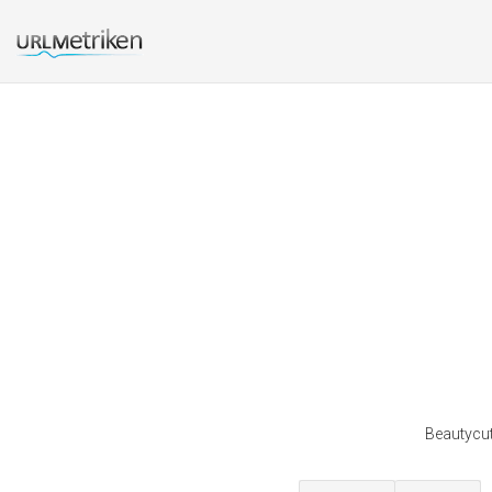
Beautycut