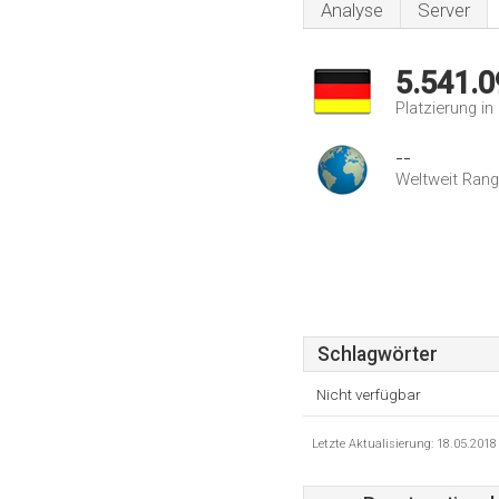
Analyse
Server
5.541.0
Platzierung i
--
Weltweit Rang
Schlagwörter
Nicht verfügbar
Letzte Aktualisierung: 18.05.201