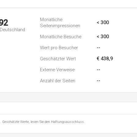
Monatliche
92
< 300
Seitenimpressionen
n Deutschland
< 300
Monatliche Besuche
--
Wert pro Besucher
€ 438,9
Geschätzter Wert
--
Externe Verweise
--
Anzahl der Seiten
8 . Geschätzte Werte, lesen Sie den Haftungsausschluss.