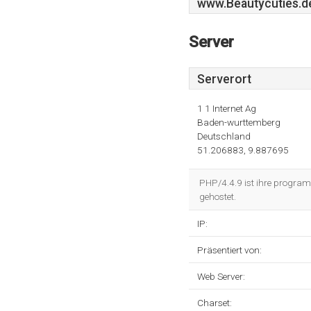
www.Beautycuties.d
Server
Serverort
1 1 Internet Ag
Baden-wurttemberg
Deutschland
51.206883, 9.887695
PHP/4.4.9 ist ihre program
gehostet.
IP:
Präsentiert von:
Web Server:
Charset: