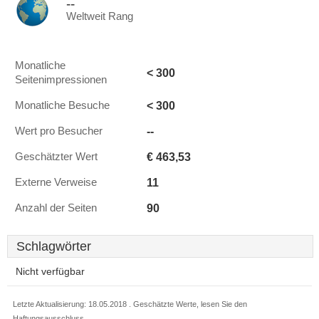
--
Weltweit Rang
Monatliche
< 300
Seitenimpressionen
< 300
Monatliche Besuche
--
Wert pro Besucher
€ 463,53
Geschätzter Wert
11
Externe Verweise
90
Anzahl der Seiten
Schlagwörter
Nicht verfügbar
Letzte Aktualisierung: 18.05.2018 . Geschätzte Werte, lesen Sie den
Haftungsausschluss.