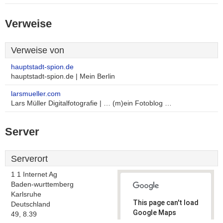
Verweise
Verweise von
hauptstadt-spion.de
hauptstadt-spion.de | Mein Berlin
larsmueller.com
Lars Müller Digitalfotografie | … (m)ein Fotoblog …
Server
Serverort
1 1 Internet Ag
Baden-wurttemberg
Karlsruhe
This page can't load
Deutschland
Google Maps
49, 8.39
correctly.