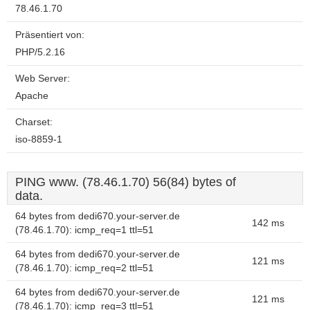
78.46.1.70
Präsentiert von:
PHP/5.2.16
Web Server:
Apache
Charset:
iso-8859-1
PING www. (78.46.1.70) 56(84) bytes of
data.
64 bytes from dedi670.your-server.de
142 ms
(78.46.1.70): icmp_req=1 ttl=51
64 bytes from dedi670.your-server.de
121 ms
(78.46.1.70): icmp_req=2 ttl=51
64 bytes from dedi670.your-server.de
121 ms
(78.46.1.70): icmp_req=3 ttl=51