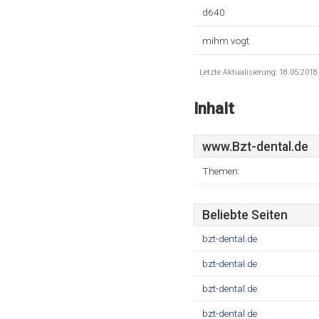
d640
mihm vogt
Letzte Aktualisierung: 18.05.201
Inhalt
www.Bzt-dental.de
Themen:
Beliebte Seiten
bzt-dental.de
bzt-dental.de
bzt-dental.de
bzt-dental.de