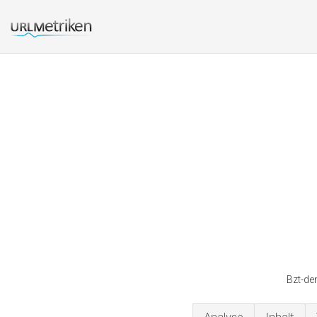
Bzt-den