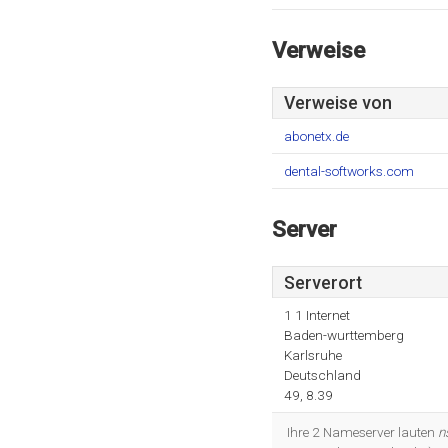
Verweise
Verweise von
abonetx.de
dental-softworks.com
Server
Serverort
1 1 Internet
Baden-wurttemberg
Karlsruhe
Deutschland
49, 8.39
Ihre 2 Nameserver lauten
n