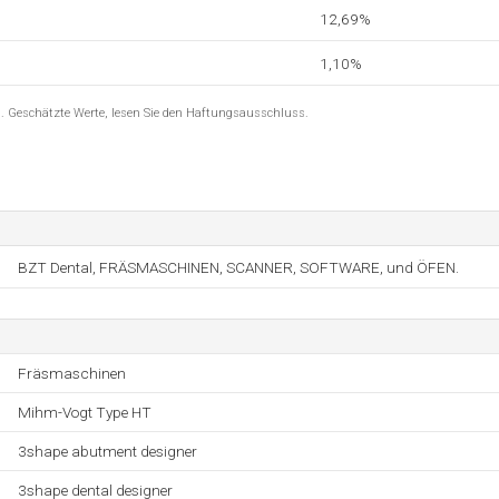
12,69%
1,10%
8 . Geschätzte Werte, lesen Sie den Haftungsausschluss.
BZT Dental, FRÄSMASCHINEN, SCANNER, SOFTWARE, und ÖFEN.
Fräsmaschinen
Mihm-Vogt Type HT
3shape abutment designer
3shape dental designer