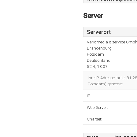
Server
Serverort
Variomedia It-service Gmb
Brandenburg
Potsdam
Deutschland
52.4, 13.07
Ihre IP-Adresse lautet 81.
Potsdam) gehostet.
IP:
Web Server:
Charset: