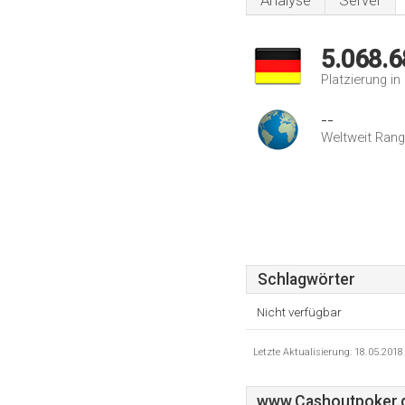
Analyse
Server
5.068.6
Platzierung i
--
Weltweit Rang
Schlagwörter
Nicht verfügbar
Letzte Aktualisierung: 18.05.201
www.Cashoutpoker.