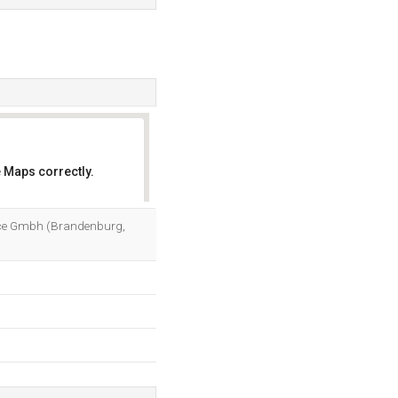
 Maps correctly.
OK
rvice Gmbh (Brandenburg,