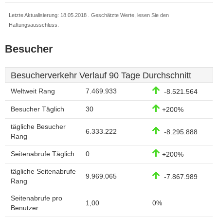
Letzte Aktualisierung: 18.05.2018 . Geschätzte Werte, lesen Sie den
Haftungsausschluss.
Besucher
Besucherverkehr Verlauf 90 Tage Durchschnitt
Weltweit Rang
7.469.933
-8.521.564
Besucher Täglich
30
+200%
tägliche Besucher
6.333.222
-8.295.888
Rang
Seitenabrufe Täglich
0
+200%
tägliche Seitenabrufe
9.969.065
-7.867.989
Rang
Seitenabrufe pro
1,00
0%
Benutzer