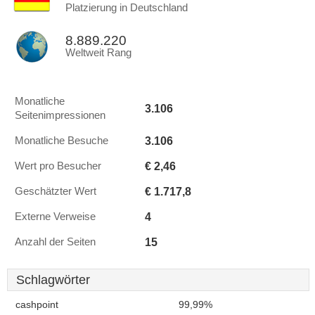
Platzierung in Deutschland
8.889.220
Weltweit Rang
Monatliche
3.106
Seitenimpressionen
3.106
Monatliche Besuche
€ 2,46
Wert pro Besucher
€ 1.717,8
Geschätzter Wert
4
Externe Verweise
15
Anzahl der Seiten
Schlagwörter
cashpoint
99,99%