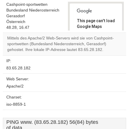
Cashpoint-sportwetten
Bundesland Niederosterreich
Gerasdorf
This page can't load
Österreich
Google Maps
48.28, 16.47
correctly.
Mittels des Apache/2 Web-Servers wird sie von Cashpoint-
sportwetten (Bundesland Niederosterreich, Gerasdorf)
Do you
OK
gehostet. Ihre lokale IP-Adresse lautet 83.65.28.182.
own this
website?
IP:
83.65.28.182
Web Server:
Apache/2
Charset:
iso-8859-1
PING www. (83.65.28.182) 56(84) bytes
of data.