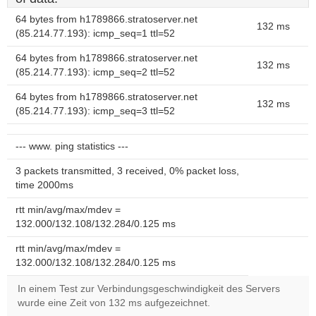
64 bytes from h1789866.stratoserver.net
132 ms
(85.214.77.193): icmp_seq=1 ttl=52
64 bytes from h1789866.stratoserver.net
132 ms
(85.214.77.193): icmp_seq=2 ttl=52
64 bytes from h1789866.stratoserver.net
132 ms
(85.214.77.193): icmp_seq=3 ttl=52
--- www. ping statistics ---
3 packets transmitted, 3 received, 0% packet loss,
time 2000ms
rtt min/avg/max/mdev =
132.000/132.108/132.284/0.125 ms
rtt min/avg/max/mdev =
132.000/132.108/132.284/0.125 ms
In einem Test zur Verbindungsgeschwindigkeit des Servers
wurde eine Zeit von 132 ms aufgezeichnet.