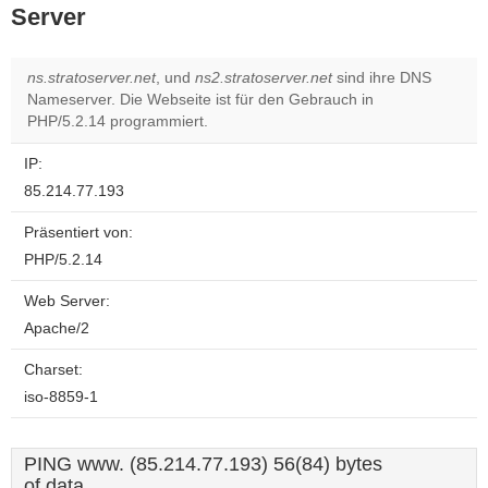
Server
ns.stratoserver.net
, und
ns2.stratoserver.net
sind ihre DNS
Nameserver. Die Webseite ist für den Gebrauch in
PHP/5.2.14 programmiert.
IP:
85.214.77.193
Präsentiert von:
PHP/5.2.14
Web Server:
Apache/2
Charset:
iso-8859-1
PING www. (85.214.77.193) 56(84) bytes
of data.