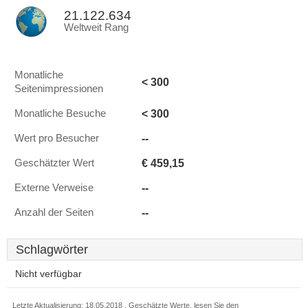
21.122.634
Weltweit Rang
Monatliche
< 300
Seitenimpressionen
< 300
Monatliche Besuche
--
Wert pro Besucher
€ 459,15
Geschätzter Wert
--
Externe Verweise
--
Anzahl der Seiten
Schlagwörter
Nicht verfügbar
Letzte Aktualisierung: 18.05.2018 . Geschätzte Werte, lesen Sie den