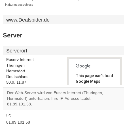
Haftungsausschluss.
www.Dealspider.de
Server
Serverort
Euserv Internet
Thuringen
Hermsdorf
This page can't load
Deutschland
Google Maps
50.9, 11.87
correctly.
Der Web-Server wird von Euserv Internet (Thuringen,
Hermsdorf) unterhalten. Ihre IP-Adresse lautet
Do you
OK
81.89.101.58.
own this
website?
IP:
81.89.101.58