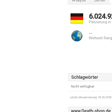
Analyse
Server
6.024.9
Platzierung i
--
Weltweit Rang
Schlagwörter
Nicht verfügbar
Letzte Aktualisierung: 18.05.201
www.Death-shop.de