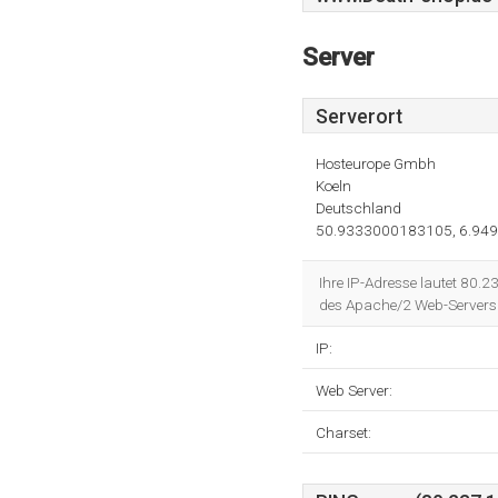
Server
Serverort
Hosteurope Gmbh
Koeln
Deutschland
50.9333000183105, 6.94
Ihre IP-Adresse lautet 80.
des Apache/2 Web-Servers 
IP:
Web Server:
Charset: