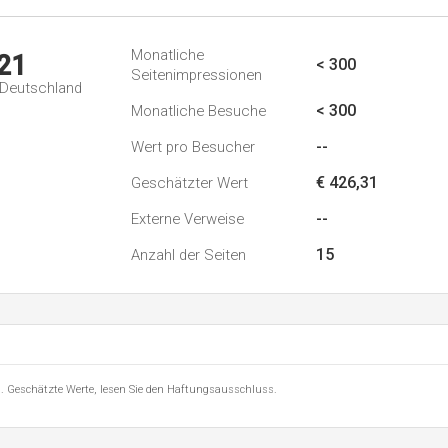
Monatliche
21
< 300
Seitenimpressionen
n Deutschland
< 300
Monatliche Besuche
--
Wert pro Besucher
€ 426,31
Geschätzter Wert
--
Externe Verweise
15
Anzahl der Seiten
8 . Geschätzte Werte, lesen Sie den Haftungsausschluss.