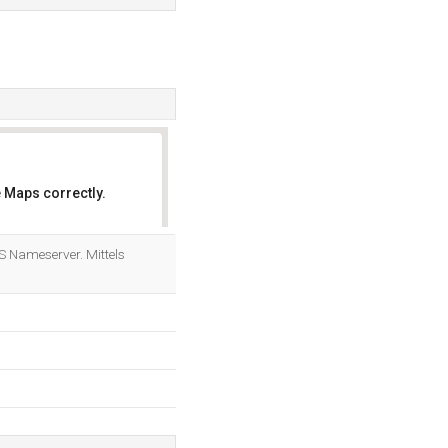
 Maps correctly.
OK
S Nameserver. Mittels