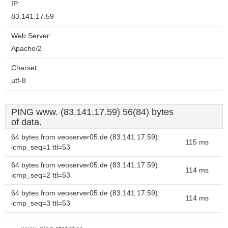
IP:
83.141.17.59
Web Server:
Apache/2
Charset:
utf-8
PING www. (83.141.17.59) 56(84) bytes
of data.
64 bytes from veoserver05.de (83.141.17.59):
115 ms
icmp_seq=1 ttl=53
64 bytes from veoserver05.de (83.141.17.59):
114 ms
icmp_seq=2 ttl=53
64 bytes from veoserver05.de (83.141.17.59):
114 ms
icmp_seq=3 ttl=53