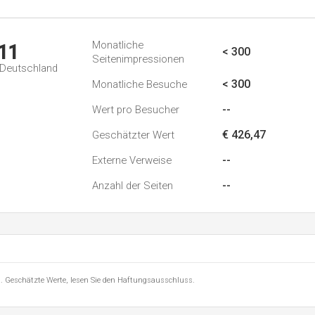
Monatliche
11
< 300
Seitenimpressionen
n Deutschland
< 300
Monatliche Besuche
--
Wert pro Besucher
€ 426,47
Geschätzter Wert
--
Externe Verweise
--
Anzahl der Seiten
8 . Geschätzte Werte, lesen Sie den Haftungsausschluss.