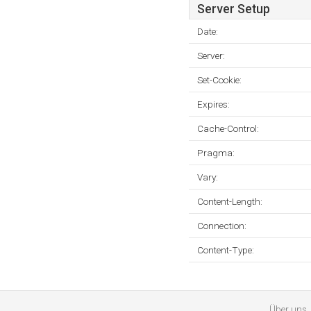
Server Setup
Date:
Server:
Set-Cookie:
Expires:
Cache-Control:
Pragma:
Vary:
Content-Length:
Connection:
Content-Type:
Über uns