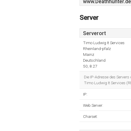
www.Deathhunter.de
Server
Serverort
Timo Ludwig It Services
Rheinland-pfalz
Mainz
Deutschland
50, 8.27
Die IP-Adresse des Servers
Timo Ludwig It Services (R
IP:
Web Server:
Charset: