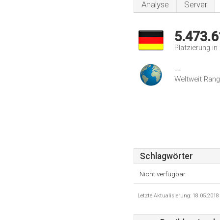
Analyse
Server
5.473.6
Platzierung i
--
Weltweit Rang
Schlagwörter
Nicht verfügbar
Letzte Aktualisierung: 18.05.201