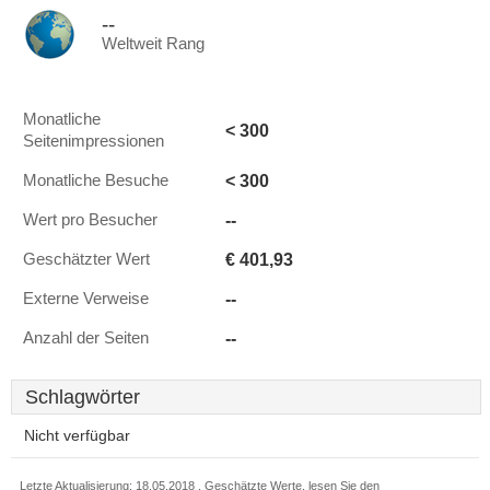
--
Weltweit Rang
Monatliche
< 300
Seitenimpressionen
< 300
Monatliche Besuche
--
Wert pro Besucher
€ 401,93
Geschätzter Wert
--
Externe Verweise
--
Anzahl der Seiten
Schlagwörter
Nicht verfügbar
Letzte Aktualisierung: 18.05.2018 . Geschätzte Werte, lesen Sie den