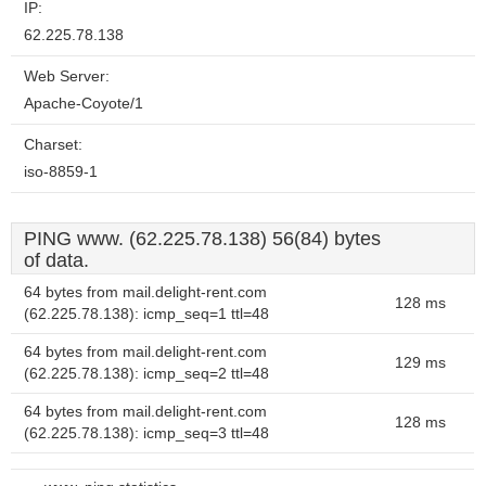
IP:
62.225.78.138
Web Server:
Apache-Coyote/1
Charset:
iso-8859-1
PING www. (62.225.78.138) 56(84) bytes
of data.
64 bytes from mail.delight-rent.com
128 ms
(62.225.78.138): icmp_seq=1 ttl=48
64 bytes from mail.delight-rent.com
129 ms
(62.225.78.138): icmp_seq=2 ttl=48
64 bytes from mail.delight-rent.com
128 ms
(62.225.78.138): icmp_seq=3 ttl=48