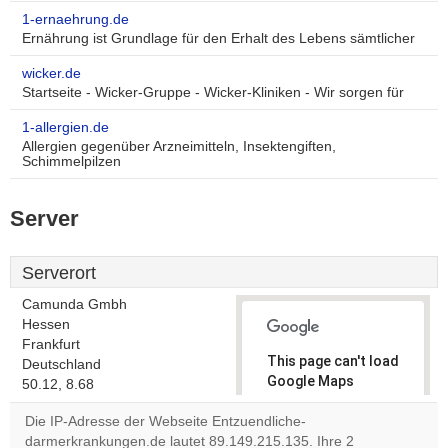
1-ernaehrung.de
Ernährung ist Grundlage für den Erhalt des Lebens sämtlicher
wicker.de
Startseite - Wicker-Gruppe - Wicker-Kliniken - Wir sorgen für
1-allergien.de
Allergien gegenüber Arzneimitteln, Insektengiften,
Schimmelpilzen
Server
Serverort
Camunda Gmbh
Hessen
Frankfurt
This page can't load
Deutschland
Google Maps
50.12, 8.68
correctly.
Die IP-Adresse der Webseite Entzuendliche-
darmerkrankungen.de lautet 89.149.215.135. Ihre 2
Do you