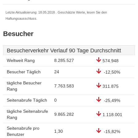
Letzte Aktualisierung: 18.05.2018 . Geschätzte Werte, lesen Sie den
Haftungsausschluss.
Besucher
Besucherverkehr Verlauf 90 Tage Durchschnitt
Weltweit Rang
8.285.527
574.948
Besucher Täglich
24
-12,50%
tägliche Besucher
7.763.583
311.875
Rang
Seitenabrufe Täglich
0
-25,49%
tägliche Seitenabrufe
9.865.282
1.118.001
Rang
Seitenabrufe pro
1,30
-15,82%
Benutzer