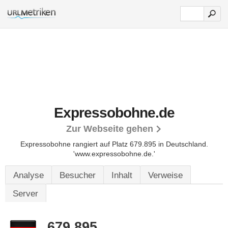
Expressobohne.de
Zur Webseite gehen
Expressobohne rangiert auf Platz 679.895 in Deutschland.
'www.expressobohne.de.'
Analyse
Besucher
Inhalt
Verweise
Server
679.895