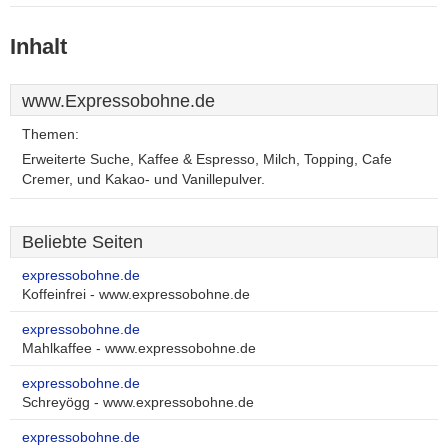
Inhalt
www.Expressobohne.de
Themen:
Erweiterte Suche, Kaffee & Espresso, Milch, Topping, Cafe
Cremer, und Kakao- und Vanillepulver.
Beliebte Seiten
expressobohne.de
Koffeinfrei - www.expressobohne.de
expressobohne.de
Mahlkaffee - www.expressobohne.de
expressobohne.de
Schreyögg - www.expressobohne.de
expressobohne.de