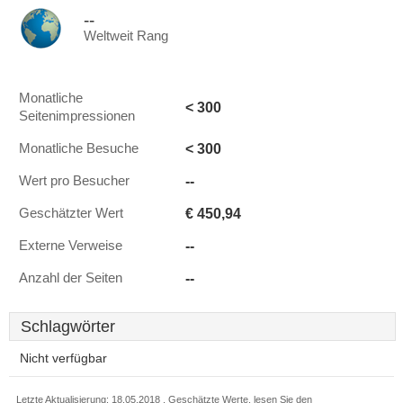
--
Weltweit Rang
Monatliche
< 300
Seitenimpressionen
< 300
Monatliche Besuche
--
Wert pro Besucher
€ 450,94
Geschätzter Wert
--
Externe Verweise
--
Anzahl der Seiten
Schlagwörter
Nicht verfügbar
Letzte Aktualisierung: 18.05.2018 . Geschätzte Werte, lesen Sie den