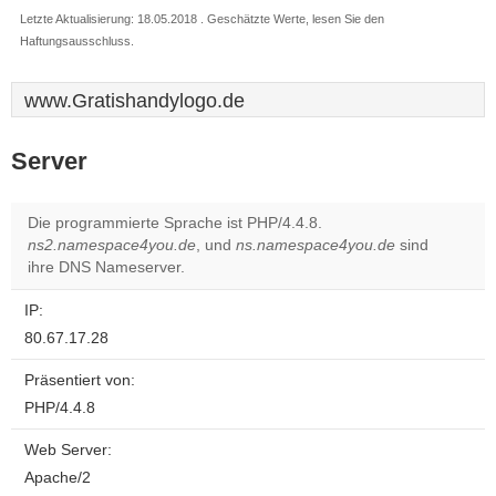
Letzte Aktualisierung: 18.05.2018 . Geschätzte Werte, lesen Sie den
Haftungsausschluss.
www.Gratishandylogo.de
Server
Die programmierte Sprache ist PHP/4.4.8.
ns2.namespace4you.de
, und
ns.namespace4you.de
sind
ihre DNS Nameserver.
IP:
80.67.17.28
Präsentiert von:
PHP/4.4.8
Web Server:
Apache/2