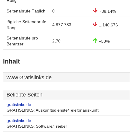
Rang
Seitenabrufe Täglich
0
-38,14%
tägliche Seitenabrufe
4.877.783
1.140.676
Rang
Seitenabrufe pro
2,70
+50%
Benutzer
Inhalt
www.Gratislinks.de
Beliebte Seiten
gratislinks.de
GRATISLINKS: Auskunftsdienste/Telefonauskunft
gratislinks.de
GRATISLINKS: Software/Treiber