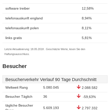
software treiber
12,58%
telefonauskunft england
8,94%
telefonauskunft polen
8,11%
links gratis
5,81%
Letzte Aktualisierung: 18.05.2018 . Geschätzte Werte, lesen Sie den
Haftungsausschluss.
Besucher
Besucherverkehr Verlauf 90 Tage Durchschnitt
Weltweit Rang
5.080.045
2.088.582
Besucher Täglich
36
-59,63%
tägliche Besucher
5.609.193
2.797.332