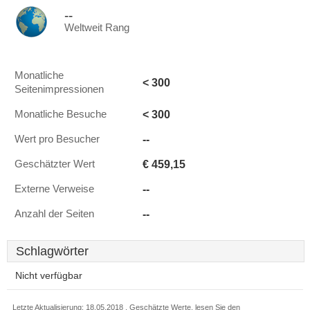
--
Weltweit Rang
Monatliche
< 300
Seitenimpressionen
< 300
Monatliche Besuche
--
Wert pro Besucher
€ 459,15
Geschätzter Wert
--
Externe Verweise
--
Anzahl der Seiten
Schlagwörter
Nicht verfügbar
Letzte Aktualisierung: 18.05.2018 . Geschätzte Werte, lesen Sie den