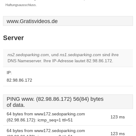
Haftungsausschluss.
www.Gratisvideos.de
Server
ns2.sedoparking.com
, und
ns1.sedoparking.com
sind ihre
DNS Nameserver. Ihre IP-Adresse lautet 82.98.86.172.
IP:
82.98.86.172
PING www. (82.98.86.172) 56(84) bytes
of data.
64 bytes from www172.sedoparking.com
123 ms
(82.98.86.172): icmp_seq=1 ttl=51
64 bytes from www172.sedoparking.com
123 ms