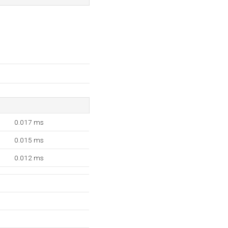
0.017 ms
0.015 ms
0.012 ms