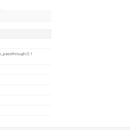
h_passthrough/2.1