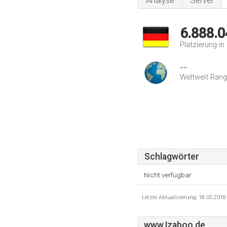
Analyse
Server
6.888.0
Platzierung i
--
Weltweit Rang
Schlagwörter
Nicht verfügbar
Letzte Aktualisierung: 18.05.201
www.Izaboo.de