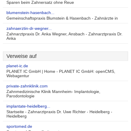
Sparen beim Zahnersatz ohne Reue
blumenstein-hasenbach...
Gemeinschaftspraxis Blumstein & Hasenbach - Zahnärzte in
zahnaerztin-dr-wegner...
Zahnarztpraxis Dr. Anka Wegner, Ansbach - Zahnarztpraxis Dr.
Anka
Verweise auf
planet-ic.de
PLANET IC GmbH | Home - PLANET IC GmbH: openCMS,
Webagentur
private-zahnklinik.com
Zahnmedizinische Klinik Mannheim- Implantologie,
Parodontologie
implantate-heidelberg...
Startseite - Zahnarztpraxis Dr. Uwe Richter - Heidelberg -
Heidelberg
sportomed.de