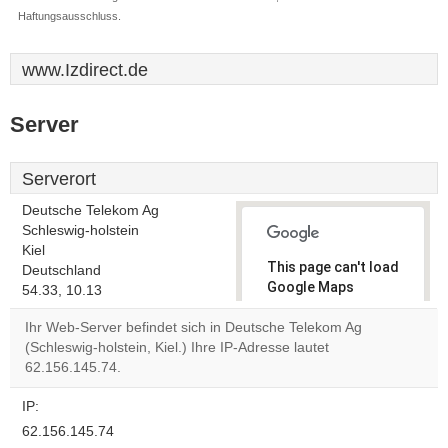
Haftungsausschluss.
www.Izdirect.de
Server
Serverort
Deutsche Telekom Ag
Schleswig-holstein
Kiel
This page can't load
Deutschland
Google Maps
54.33, 10.13
correctly.
Ihr Web-Server befindet sich in Deutsche Telekom Ag
(Schleswig-holstein, Kiel.) Ihre IP-Adresse lautet
Do you
OK
62.156.145.74.
own this
website?
IP:
62.156.145.74