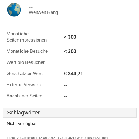
--
Weltweit Rang
Monatliche
< 300
Seitenimpressionen
< 300
Monatliche Besuche
--
Wert pro Besucher
€ 344,21
Geschätzter Wert
--
Externe Verweise
--
Anzahl der Seiten
Schlagwörter
Nicht verfügbar
Letzte Aktualisierung: 18.05.2018 . Geschätzte Werte, lesen Sie den