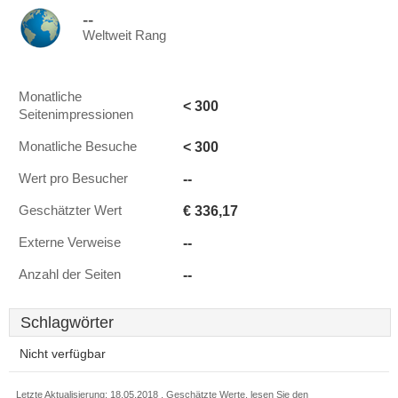
--
Weltweit Rang
Monatliche
< 300
Seitenimpressionen
< 300
Monatliche Besuche
--
Wert pro Besucher
€ 336,17
Geschätzter Wert
--
Externe Verweise
--
Anzahl der Seiten
Schlagwörter
Nicht verfügbar
Letzte Aktualisierung: 18.05.2018 . Geschätzte Werte, lesen Sie den