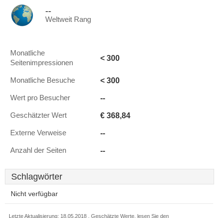
--
Weltweit Rang
Monatliche
< 300
Seitenimpressionen
< 300
Monatliche Besuche
--
Wert pro Besucher
€ 368,84
Geschätzter Wert
--
Externe Verweise
--
Anzahl der Seiten
Schlagwörter
Nicht verfügbar
Letzte Aktualisierung: 18.05.2018 . Geschätzte Werte, lesen Sie den