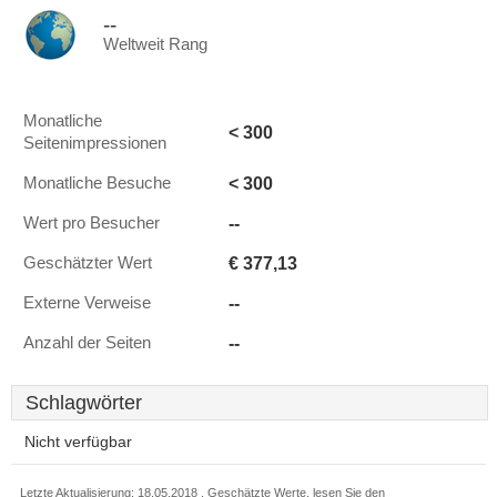
--
Weltweit Rang
Monatliche
< 300
Seitenimpressionen
< 300
Monatliche Besuche
--
Wert pro Besucher
€ 377,13
Geschätzter Wert
--
Externe Verweise
--
Anzahl der Seiten
Schlagwörter
Nicht verfügbar
Letzte Aktualisierung: 18.05.2018 . Geschätzte Werte, lesen Sie den