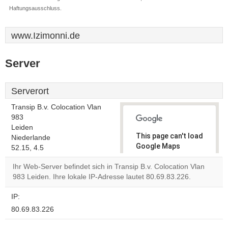
Haftungsausschluss.
www.Izimonni.de
Server
Serverort
Transip B.v. Colocation Vlan
983
Leiden
This page can't load
Niederlande
Google Maps
52.15, 4.5
correctly.
Ihr Web-Server befindet sich in Transip B.v. Colocation Vlan
983 Leiden. Ihre lokale IP-Adresse lautet 80.69.83.226.
Do you
OK
own this
website?
IP:
80.69.83.226