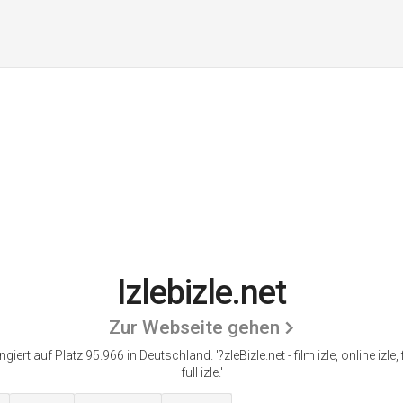
Izlebizle.net
Zur Webseite gehen
angiert auf Platz 95.966 in Deutschland. '?zleBizle.net - film izle, online izle, 
full izle.'