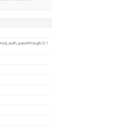
2 mod_auth_passthrough/2.1