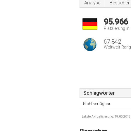
Analyse
Besucher
95.966
Platzierung i
67.842
Weltweit Rang
Schlagwörter
Nicht verfügbar
Letzte Aktualisierung: 19.05.201