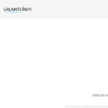
Izlebizle r