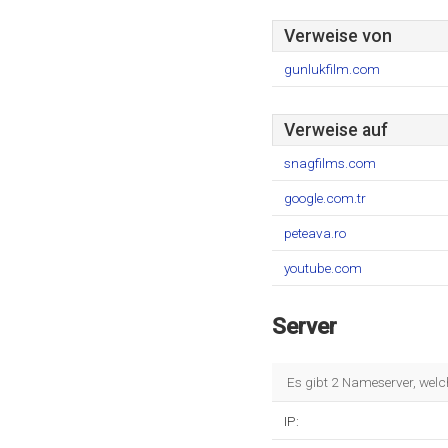
Verweise von
gunlukfilm.com
Verweise auf
snagfilms.com
google.com.tr
peteava.ro
youtube.com
Server
Es gibt 2 Nameserver, wel
IP: