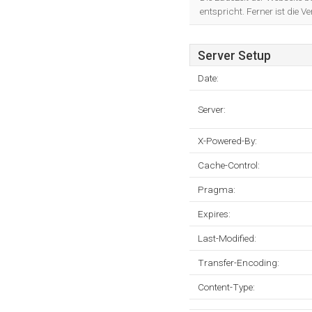
entspricht. Ferner ist die 
Server Setup
Date:
Server:
X-Powered-By:
Cache-Control:
Pragma:
Expires:
Last-Modified:
Transfer-Encoding:
Content-Type: