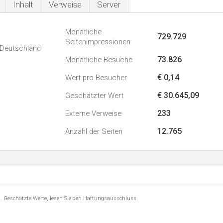
Inhalt
Verweise
Server
Monatliche
729.729
Seitenimpressionen
n Deutschland
73.826
Monatliche Besuche
€ 0,14
Wert pro Besucher
€ 30.645,09
Geschätzter Wert
233
Externe Verweise
12.765
Anzahl der Seiten
8 . Geschätzte Werte, lesen Sie den Haftungsausschluss.