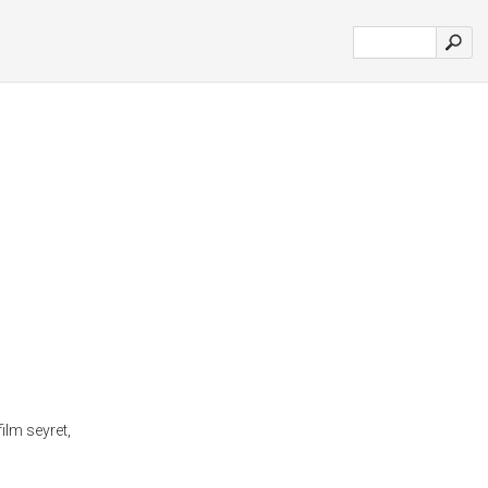
film seyret,