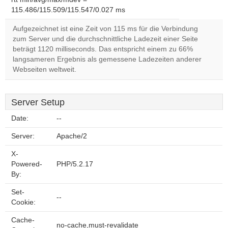
115.486/115.509/115.547/0.027 ms
Aufgezeichnet ist eine Zeit von 115 ms für die Verbindung
zum Server und die durchschnittliche Ladezeit einer Seite
beträgt 1120 milliseconds. Das entspricht einem zu 66%
langsameren Ergebnis als gemessene Ladezeiten anderer
Webseiten weltweit.
Server Setup
Date:
--
Server:
Apache/2
X-
Powered-
PHP/5.2.17
By:
Set-
--
Cookie:
Cache-
no-cache,must-revalidate