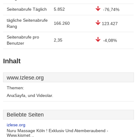
Seitenabrufe Täglich
5.852
-76,74%
tägliche Seitenabrufe
166.260
123.427
Rang
Seitenabrufe pro
2,35
-4,08%
Benutzer
Inhalt
www.Izlese.org
Themen:
AnaSayfa, und Videolar.
Beliebte Seiten
izlese.org
Nuru Massage Köln ! Exklusiv Und Atemberaubend -
Www.kismet ..