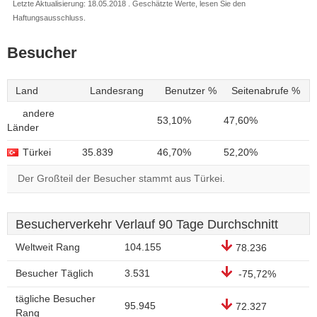
Letzte Aktualisierung: 18.05.2018 . Geschätzte Werte, lesen Sie den
Haftungsausschluss.
Besucher
Land
Landesrang
Benutzer %
Seitenabrufe %
andere
53,10%
47,60%
Länder
Türkei
35.839
46,70%
52,20%
Der Großteil der Besucher stammt aus Türkei.
Besucherverkehr Verlauf 90 Tage Durchschnitt
Weltweit Rang
104.155
78.236
Besucher Täglich
3.531
-75,72%
tägliche Besucher
95.945
72.327
Rang