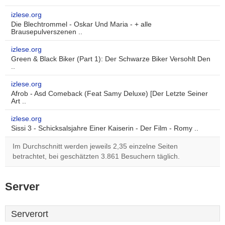
izlese.org
Die Blechtrommel - Oskar Und Maria - + alle
Brausepulverszenen ..
izlese.org
Green & Black Biker (Part 1): Der Schwarze Biker Versohlt Den
..
izlese.org
Afrob - Asd Comeback (Feat Samy Deluxe) [Der Letzte Seiner
Art ..
izlese.org
Sissi 3 - Schicksalsjahre Einer Kaiserin - Der Film - Romy ..
Im Durchschnitt werden jeweils 2,35 einzelne Seiten
betrachtet, bei geschätzten 3.861 Besuchern täglich.
Server
Serverort