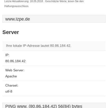
Letzte Aktualisierung: 18.05.2018 . Geschätzte Werte, lesen Sie den
Haftungsausschluss.
www.Izpe.de
Server
Ihre lokale IP-Adresse lautet 80.86.184.42.
IP:
80.86.184.42
Web Server:
Apache
Charset:
utf-8
PING www. (80.86.184.42) 56(84) bytes