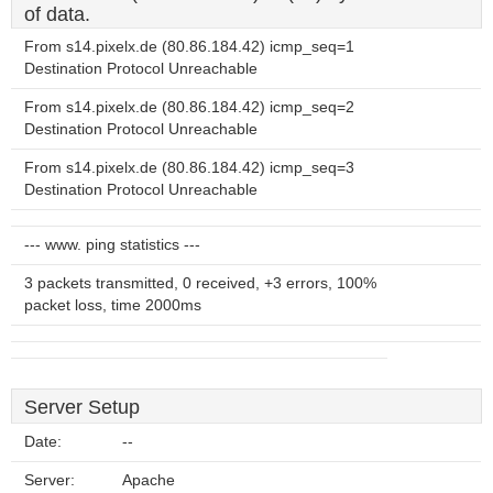
of data.
From s14.pixelx.de (80.86.184.42) icmp_seq=1
Destination Protocol Unreachable
From s14.pixelx.de (80.86.184.42) icmp_seq=2
Destination Protocol Unreachable
From s14.pixelx.de (80.86.184.42) icmp_seq=3
Destination Protocol Unreachable
--- www. ping statistics ---
3 packets transmitted, 0 received, +3 errors, 100%
packet loss, time 2000ms
Server Setup
Date:
--
Server:
Apache