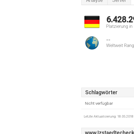
Analyse
Server
6.428.2
Platzierung i
--
Weltweit Rang
Schlagwörter
Nicht verfügbar
Letzte Aktualisierung: 18.05.201
www.Izstaedtecheck