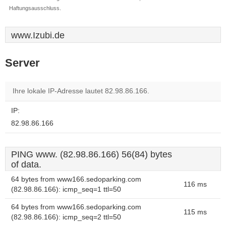
Haftungsausschluss.
www.Izubi.de
Server
Ihre lokale IP-Adresse lautet 82.98.86.166.
IP:
82.98.86.166
PING www. (82.98.86.166) 56(84) bytes
of data.
64 bytes from www166.sedoparking.com
116 ms
(82.98.86.166): icmp_seq=1 ttl=50
64 bytes from www166.sedoparking.com
115 ms
(82.98.86.166): icmp_seq=2 ttl=50