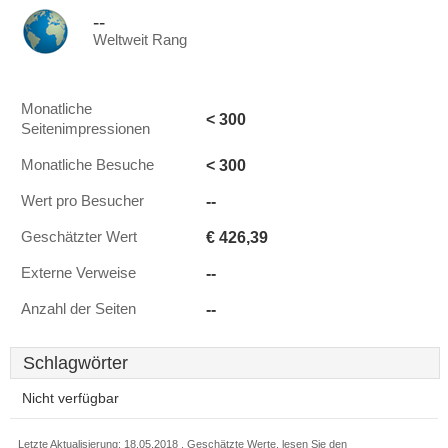
--
Weltweit Rang
Monatliche
< 300
Seitenimpressionen
< 300
Monatliche Besuche
--
Wert pro Besucher
€ 426,39
Geschätzter Wert
--
Externe Verweise
--
Anzahl der Seiten
Schlagwörter
Nicht verfügbar
Letzte Aktualisierung: 18.05.2018 . Geschätzte Werte, lesen Sie den