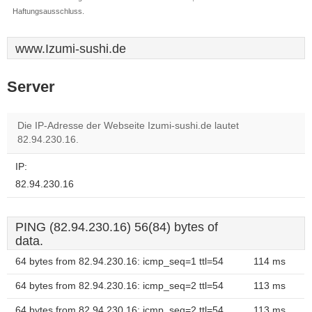
Haftungsausschluss.
www.Izumi-sushi.de
Server
Die IP-Adresse der Webseite Izumi-sushi.de lautet
82.94.230.16.
IP:
82.94.230.16
PING (82.94.230.16) 56(84) bytes of
data.
64 bytes from 82.94.230.16: icmp_seq=1 ttl=54
114 ms
64 bytes from 82.94.230.16: icmp_seq=2 ttl=54
113 ms
64 bytes from 82.94.230.16: icmp_seq=2 ttl=54
113 ms