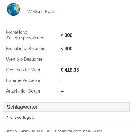
--
Weltweit Rang
Monatliche
< 300
Seitenimpressionen
< 300
Monatliche Besuche
--
Wert pro Besucher
€ 418,35
Geschätzter Wert
--
Externe Verweise
--
Anzahl der Seiten
Schlagwörter
Nicht verfügbar
Letzte Aktualisierung: 18.05.2018 . Geschätzte Werte, lesen Sie den