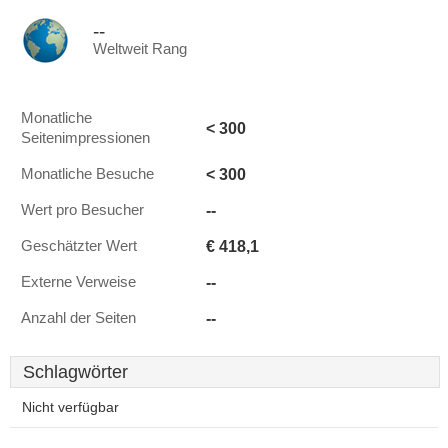
--
Weltweit Rang
Monatliche
< 300
Seitenimpressionen
< 300
Monatliche Besuche
--
Wert pro Besucher
€ 418,1
Geschätzter Wert
--
Externe Verweise
--
Anzahl der Seiten
Schlagwörter
Nicht verfügbar