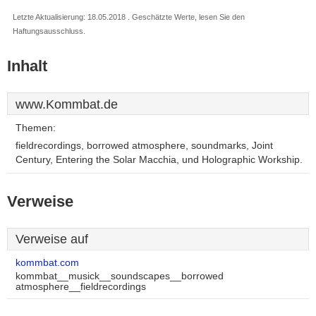
Letzte Aktualisierung: 18.05.2018 . Geschätzte Werte, lesen Sie den
Haftungsausschluss.
Inhalt
www.Kommbat.de
Themen:
fieldrecordings, borrowed atmosphere, soundmarks, Joint
Century, Entering the Solar Macchia, und Holographic Workship.
Verweise
Verweise auf
kommbat.com
kommbat__musick__soundscapes__borrowed
atmosphere__fieldrecordings