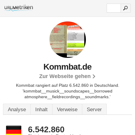
Kommbat.de
Zur Webseite gehen
Kommbat rangiert auf Platz 6.542.860 in Deutschland.
'kommbat__musick__soundscapes__borrowed
atmosphere__fieldrecordings__soundmarks.'
Analyse
Inhalt
Verweise
Server
6.542.860