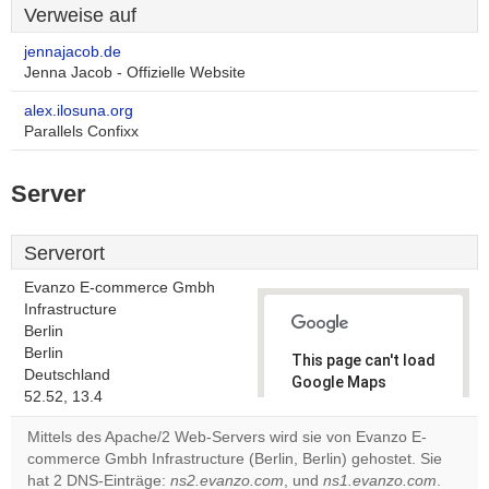
Verweise auf
jennajacob.de
Jenna Jacob - Offizielle Website
alex.ilosuna.org
Parallels Confixx
Server
Serverort
Evanzo E-commerce Gmbh
Infrastructure
Berlin
Berlin
This page can't load
Deutschland
Google Maps
52.52, 13.4
correctly.
Mittels des Apache/2 Web-Servers wird sie von Evanzo E-
Do you
commerce Gmbh Infrastructure (Berlin, Berlin) gehostet. Sie
OK
own this
hat 2 DNS-Einträge:
ns2.evanzo.com
, und
ns1.evanzo.com
.
website?