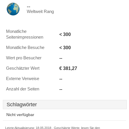
--
Weltweit Rang
Monatliche
< 300
Seitenimpressionen
< 300
Monatliche Besuche
--
Wert pro Besucher
€ 381,27
Geschätzter Wert
--
Externe Verweise
--
Anzahl der Seiten
Schlagwörter
Nicht verfügbar
Letzte Aktualisierung: 18.05.2018 . Geschätzte Werte, lesen Sie den