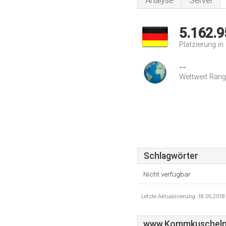
Analyse
Server
5.162.9
Platzierung i
--
Weltweit Rang
Schlagwörter
Nicht verfügbar
Letzte Aktualisierung: 18.05.201
www.Kommkuscheln