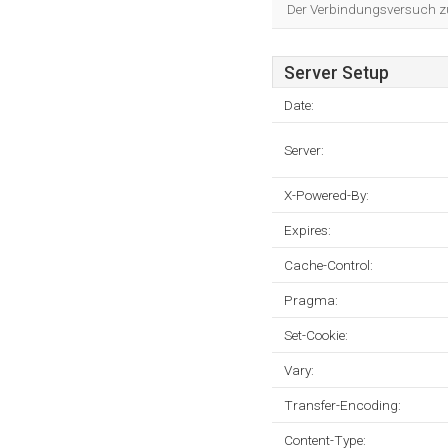
Der Verbindungsversuch zum
Server Setup
Date:
Server:
X-Powered-By:
Expires:
Cache-Control:
Pragma:
Set-Cookie:
Vary:
Transfer-Encoding:
Content-Type: