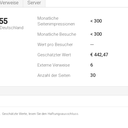
Verweise
Server
Monatliche
55
< 300
Seitenimpressionen
n Deutschland
< 300
Monatliche Besuche
--
Wert pro Besucher
€ 442,47
Geschätzter Wert
6
Externe Verweise
30
Anzahl der Seiten
8 . Geschätzte Werte, lesen Sie den Haftungsausschluss.