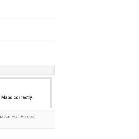
 Maps correctly.
OK
sie von Host Europe