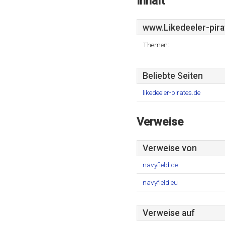
Inhalt
www.Likedeeler-pira
Themen:
Beliebte Seiten
likedeeler-pirates.de
Verweise
Verweise von
navyfield.de
navyfield.eu
Verweise auf