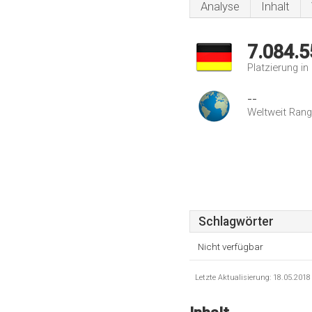
Analyse
Inhalt
7.084.5
Platzierung i
--
Weltweit Rang
Schlagwörter
Nicht verfügbar
Letzte Aktualisierung: 18.05.201