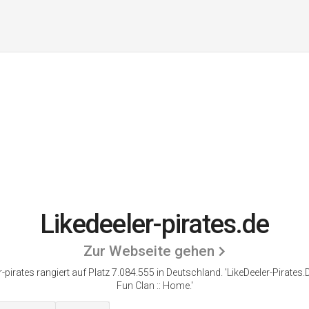
Likedeeler-pirates.de
Zur Webseite gehen
r-pirates rangiert auf Platz 7.084.555 in Deutschland. 'LikeDeeler-Pirat
Fun Clan :: Home.'