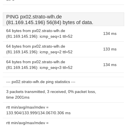
PING px02.strato-wlh.de
(81.169.145.196) 56(84) bytes of data.
64 bytes from px02.strato-wlh.de
134 ms
(81.169.145.196): icmp_seq=1 ttl=52
64 bytes from px02.strato-wlh.de
133 ms
(81.169.145.196): icmp_seq=2 ttl=52
64 bytes from px02.strato-wlh.de
134 ms
(81.169.145.196): icmp_seq=3 ttl=52
--- px02.strato-wlh.de ping statistics ---
3 packets transmitted, 3 received, 0% packet loss,
time 2001ms
rtt min/avg/max/mdev =
133.904/133.999/134.067/0.306 ms
rtt min/avg/max/mdev =