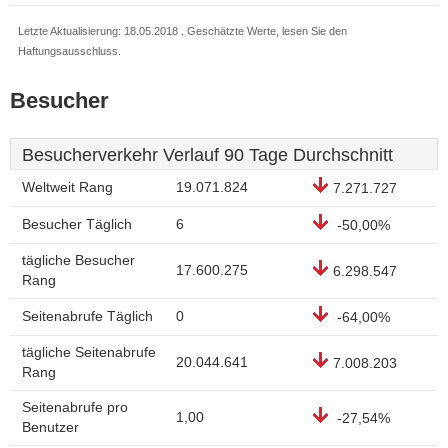
Letzte Aktualisierung: 18.05.2018 . Geschätzte Werte, lesen Sie den
Haftungsausschluss.
Besucher
Besucherverkehr Verlauf 90 Tage Durchschnitt
Weltweit Rang
19.071.824
7.271.727
Besucher Täglich
6
-50,00%
tägliche Besucher
17.600.275
6.298.547
Rang
Seitenabrufe Täglich
0
-64,00%
tägliche Seitenabrufe
20.044.641
7.008.203
Rang
Seitenabrufe pro
1,00
-27,54%
Benutzer