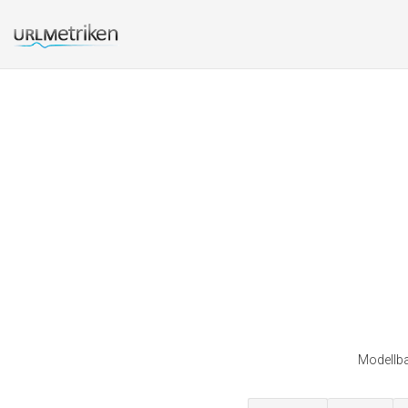
Modellba