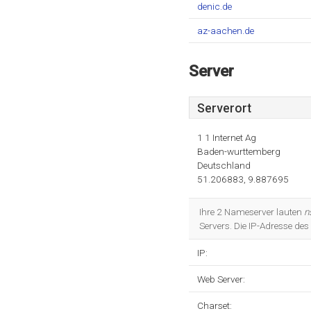
denic.de
az-aachen.de
Server
Serverort
1 1 Internet Ag
Baden-wurttemberg
Deutschland
51.206883, 9.887695
Ihre 2 Nameserver lauten
n
Servers. Die IP-Adresse de
IP:
Web Server:
Charset: