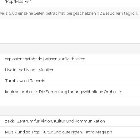
'Pop/Musiker'
eils 5,00 einzelne Seiten betrachtet, bei geschätzten 12 Besuchern täglich.
explosionsgefahr.de | wissen zurückblicken
Live in the Living - Musiker
Tumbleweed Records
kontrastorchester Die Sammlung für ungewöhnliche Orchester
zakk - Zentrum für Aktion, Kultur und Kommunikation
Musik und so. Pop, Kultur und gute Noten. - Intro Magazin