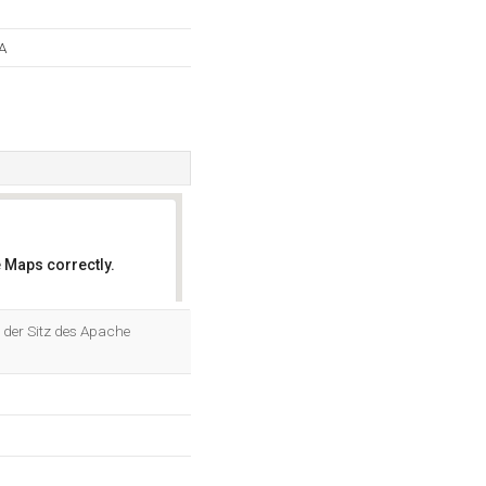
A
 Maps correctly.
OK
t der Sitz des Apache