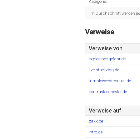
Kategorie:
Im Durchschnitt werden jew
Verweise
Verweise von
explosionsgefahr.de
liveintheliving.de
tumbleweedrecords.de
kontrastorchester.de
Verweise auf
zakk.de
intro.de