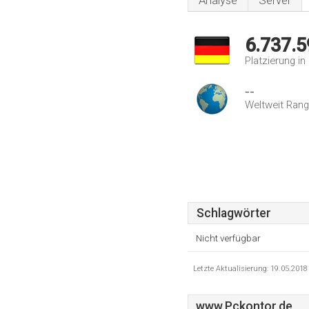
Analyse
Server
6.737.5
Platzierung i
--
Weltweit Rang
Schlagwörter
Nicht verfügbar
Letzte Aktualisierung: 19.05.201
www.Pckontor.de