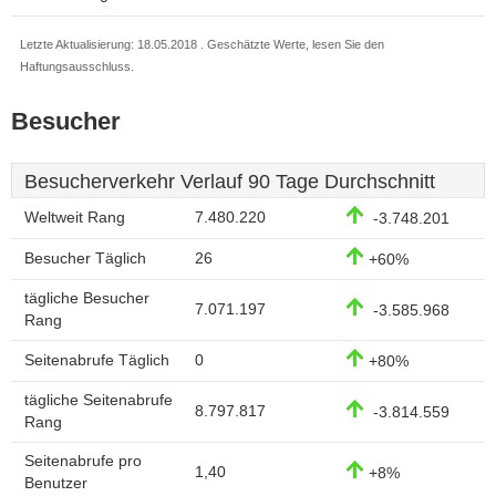
Letzte Aktualisierung: 18.05.2018 . Geschätzte Werte, lesen Sie den
Haftungsausschluss.
Besucher
Besucherverkehr Verlauf 90 Tage Durchschnitt
Weltweit Rang
7.480.220
-3.748.201
Besucher Täglich
26
+60%
tägliche Besucher
7.071.197
-3.585.968
Rang
Seitenabrufe Täglich
0
+80%
tägliche Seitenabrufe
8.797.817
-3.814.559
Rang
Seitenabrufe pro
1,40
+8%
Benutzer