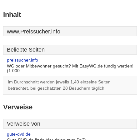
Inhalt
www.Preissucher.info
Beliebte Seiten
preissucher.info
WG oder Mitbewohner gesucht? Mit EasyWG.de fündig werden!
(1.000 ..
Im Durchschnitt werden jeweils 1,40 einzelne Seiten
betrachtet, bei geschätzten 28 Besuchern täglich.
Verweise
Verweise von
gute-dvd.de