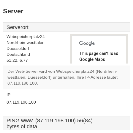
Server
Serverort
Webspeicherplatz24
Nordrhein-westfalen
Duesseldorf
This page can't load
Deutschland
Google Maps
51.22, 6.77
correctly.
Der Web-Server wird von Webspeicherplatz24 (Nordrhein-
westfalen, Duesseldorf) unterhalten. Ihre IP-Adresse lautet
Do you
OK
87.119.198.100.
own this
website?
IP:
87.119.198.100
PING www. (87.119.198.100) 56(84)
bytes of data.