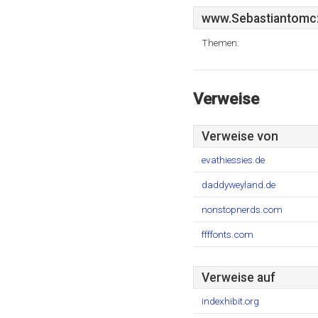
www.Sebastiantomc
Themen:
Verweise
Verweise von
evathiessies.de
daddyweyland.de
nonstopnerds.com
ffffonts.com
Verweise auf
indexhibit.org