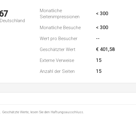
Monatliche
67
< 300
Seitenimpressionen
n Deutschland
< 300
Monatliche Besuche
--
Wert pro Besucher
€ 401,58
Geschätzter Wert
15
Externe Verweise
15
Anzahl der Seiten
8 . Geschätzte Werte, lesen Sie den Haftungsausschluss.