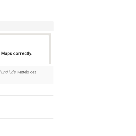
 Maps correctly.
OK
1und1.de
. Mittels des