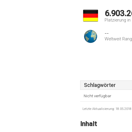
6.903.2
Platzierung i
--
Weltweit Rang
Schlagwörter
Nicht verfügbar
Letzte Aktualisierung: 18.05.201
Inhalt