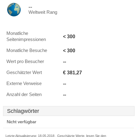
--
Weltweit Rang
Monatliche
< 300
Seitenimpressionen
< 300
Monatliche Besuche
--
Wert pro Besucher
€ 381,27
Geschätzter Wert
--
Externe Verweise
--
Anzahl der Seiten
Schlagwörter
Nicht verfügbar
Letzte Aktualisierung: 18.05.2018 . Geschätzte Werte, lesen Sie den