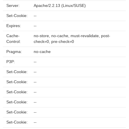
Server:
Apache/2.2.13 (Linux/SUSE)
Set-Cookie:
--
Expires:
--
Cache-
no-store, no-cache, must-revalidate, post-
Control:
check=0, pre-check=0
Pragma:
no-cache
P3P:
--
Set-Cookie:
--
Set-Cookie:
--
Set-Cookie:
--
Set-Cookie:
--
Set-Cookie:
--
Set-Cookie:
--