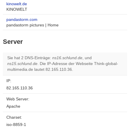
kinowelt.de
KINOWELT
pandastorm.com
pandastorm pictures | Home
Server
Sie hat 2 DNS-Einträge:
ns16.schlund.de
, und
ns15.schlund.de
. Die IP-Adresse der Webseite Think-global-
multimedia.de lautet 82.165.110.36.
IP:
82.165.110.36
Web Server:
Apache
Charset:
iso-8859-1