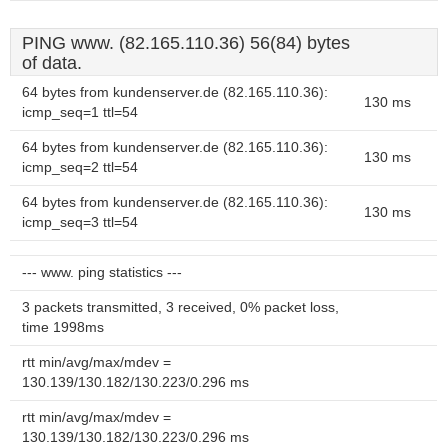
PING www. (82.165.110.36) 56(84) bytes
of data.
64 bytes from kundenserver.de (82.165.110.36):
130 ms
icmp_seq=1 ttl=54
64 bytes from kundenserver.de (82.165.110.36):
130 ms
icmp_seq=2 ttl=54
64 bytes from kundenserver.de (82.165.110.36):
130 ms
icmp_seq=3 ttl=54
--- www. ping statistics ---
3 packets transmitted, 3 received, 0% packet loss,
time 1998ms
rtt min/avg/max/mdev =
130.139/130.182/130.223/0.296 ms
rtt min/avg/max/mdev =
130.139/130.182/130.223/0.296 ms