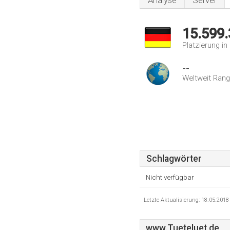
Analyse
Server
15.599
Platzierung i
--
Weltweit Rang
Schlagwörter
Nicht verfügbar
Letzte Aktualisierung: 18.05.201
www.Tueteluet.de