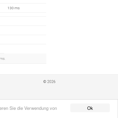
130 ms
 ms.
© 2026
Ok
ieren Sie die Verwendung von