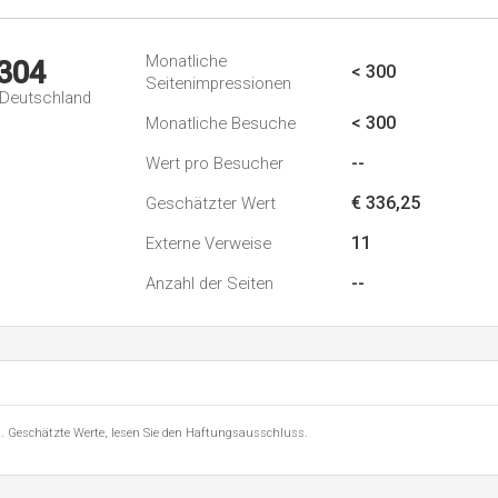
Monatliche
.304
< 300
Seitenimpressionen
n Deutschland
< 300
Monatliche Besuche
--
Wert pro Besucher
€ 336,25
Geschätzter Wert
11
Externe Verweise
--
Anzahl der Seiten
8 . Geschätzte Werte, lesen Sie den Haftungsausschluss.