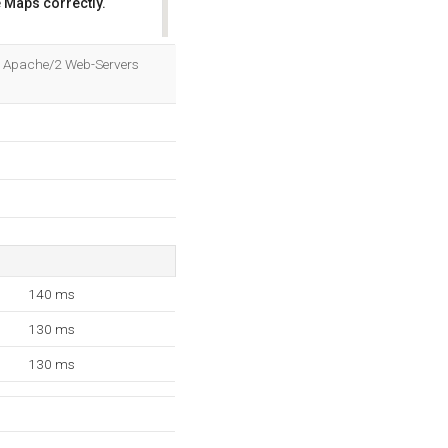
 Maps correctly.
OK
es Apache/2 Web-Servers
140 ms
130 ms
130 ms