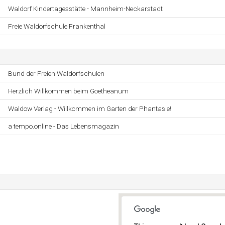
Waldorf Kindertagesstätte - Mannheim-Neckarstadt
Freie Waldorfschule Frankenthal
Bund der Freien Waldorfschulen
Herzlich Willkommen beim Goetheanum
Waldow Verlag - Willkommen im Garten der Phantasie!
a tempo.online - Das Lebensmagazin