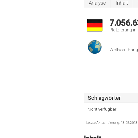
Analyse
Inhalt
7.056.6
Platzierung i
--
Weltweit Rang
Schlagwörter
Nicht verfügbar
Letzte Aktualisierung: 18.05.201