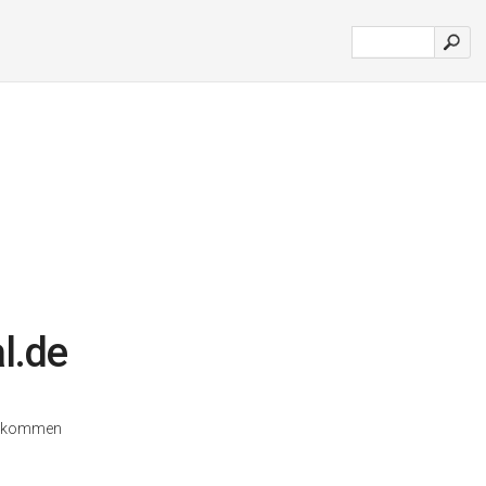
l.de
illkommen