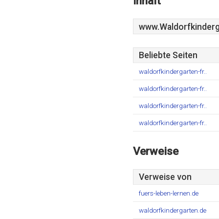
Inhalt
www.Waldorfkinderg
Beliebte Seiten
waldorfkindergarten-fr..
waldorfkindergarten-fr..
waldorfkindergarten-fr..
waldorfkindergarten-fr..
Verweise
Verweise von
fuers-leben-lernen.de
waldorfkindergarten.de