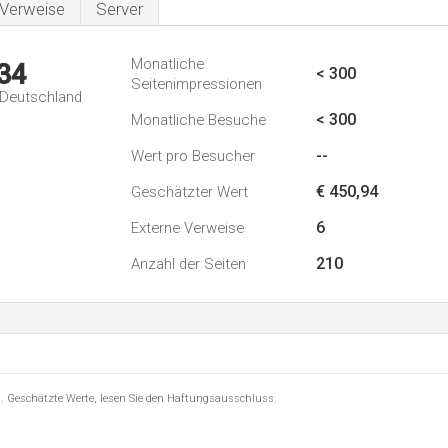
Verweise
Server
Monatliche
34
< 300
Seitenimpressionen
n Deutschland
< 300
Monatliche Besuche
--
Wert pro Besucher
€ 450,94
Geschätzter Wert
6
Externe Verweise
210
Anzahl der Seiten
8 . Geschätzte Werte, lesen Sie den Haftungsausschluss.